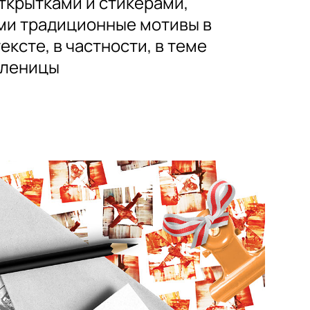
ткрытками и стикерами,
и традиционные мотивы в
ксте, в частности, в теме
сленицы