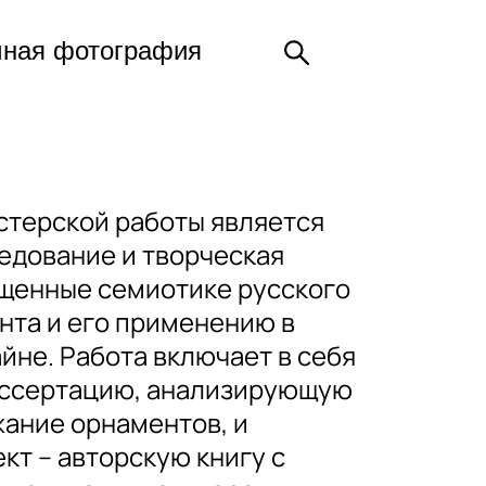
чная фотография
стерской работы является
едование и творческая
ященные семиотике русского
нта и его применению в
йне. Работа включает в себя
иссертацию, анализирующую
ание орнаментов, и
кт – авторскую книгу с