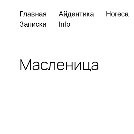
Главная
Айдентика
Horeca
Записки
Info
Масленица