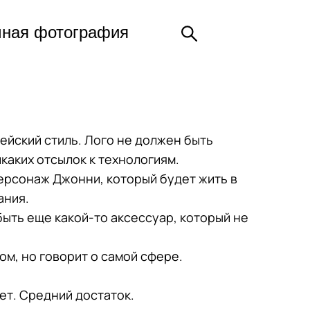
чная фотография
йский стиль. Лого не должен быть
икаких отсылок к технологиям.
персонаж Джонни, который будет жить в
ания.
ыть еще какой-то аксессуар, который не
ом, но говорит о самой сфере.
лет. Средний достаток.