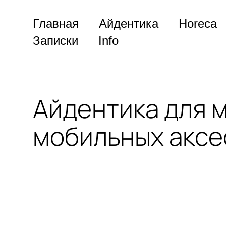
Главная
Айдентика
Horeca
Записки
Info
Айдентика для 
мобильных аксе