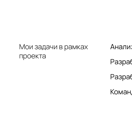
Мои задачи в рамках
Анали
проекта
Разра
Разра
Коман